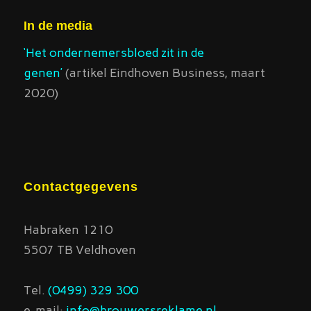
In de media
‘Het ondernemersbloed zit in de
genen’
(artikel Eindhoven Business, maart
2020)
Contactgegevens
Habraken 1210
5507 TB Veldhoven
Tel.
(0499) 329 300
e-mail:
info@brouwersreklame.nl