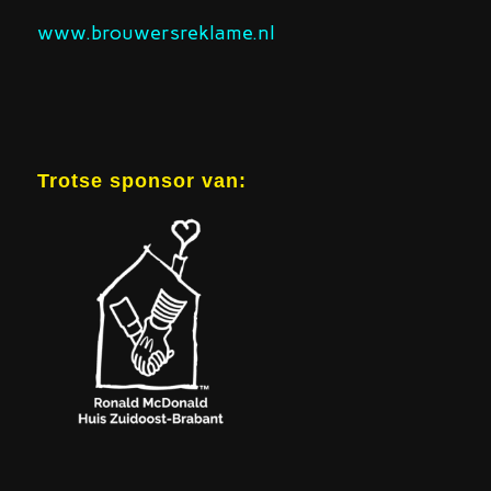
www.brouwersreklame.nl
Trotse sponsor van: