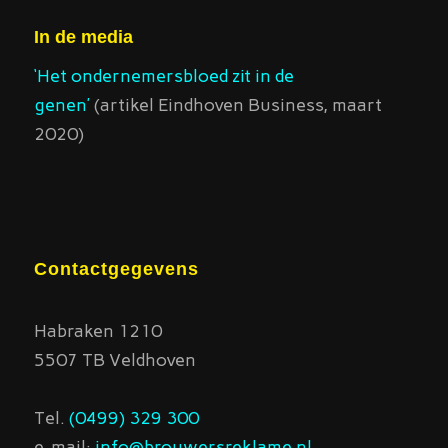
In de media
‘Het ondernemersbloed zit in de
genen’
(artikel Eindhoven Business, maart
2020)
Contactgegevens
Habraken 1210
5507 TB Veldhoven
Tel.
(0499) 329 300
e-mail:
info@brouwersreklame.nl