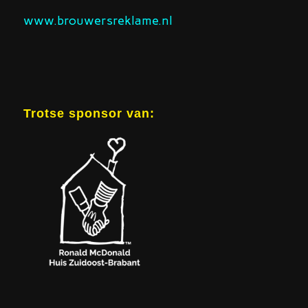
www.brouwersreklame.nl
Trotse sponsor van: